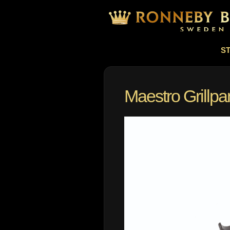
S
Maestro Grillp