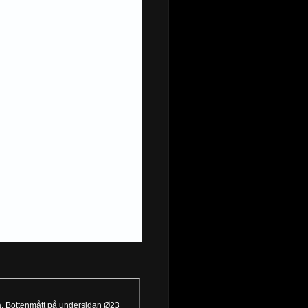
ja. Bottenmått på undersidan Ø23