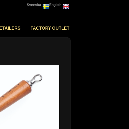
Svenska
English
ETAILERS
FACTORY OUTLET