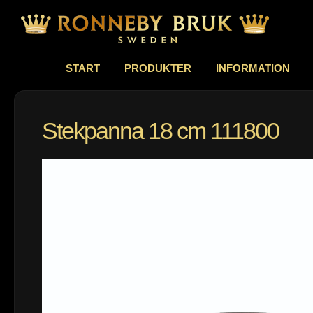
START
PRODUKTER
INFORMATION
Stekpanna 18 cm 111800