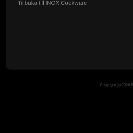
Tillbaka till INOX Cookware
Copyright (c) 2026 R