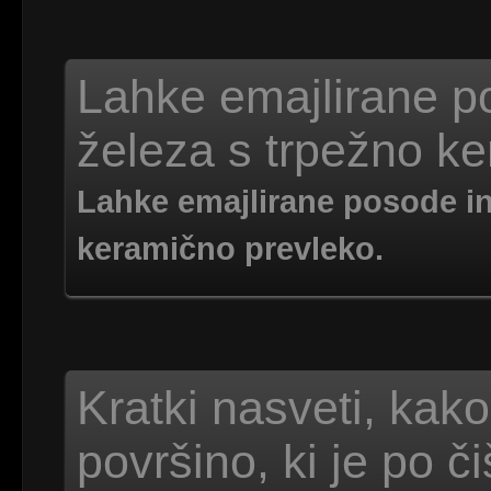
Lahke emajlirane po
železa s trpežno ke
Lahke emajlirane posode in 
keramično prevleko.
Kratki nasveti, kako
površino, ki je po č