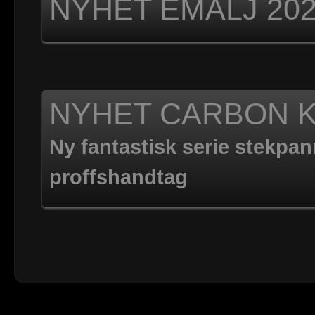
NYHET EMALJ 20
NYHET CARBON K
Ny fantastisk serie stekpann
proffshandtag