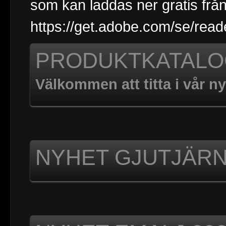
som kan laddas ner gratis frå
https://get.adobe.com/se/read
PRODUKTKATALO
Välkommen att titta i vår n
NYHET GJUTJÄRN