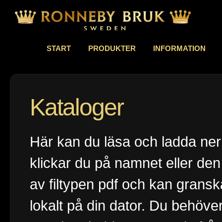
START
PRODUKTER
INFORMATION
Kataloger
Här kan du läsa och ladda ner
klickar du på namnet eller de
av filtypen pdf och kan gransk
lokalt på din dator. Du behö