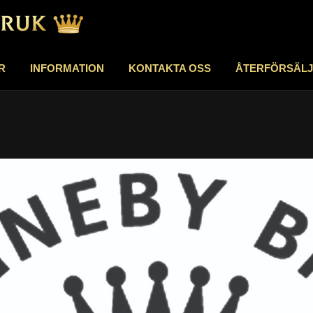
R
INFORMATION
KONTAKTA OSS
ÅTERFÖRSÄL