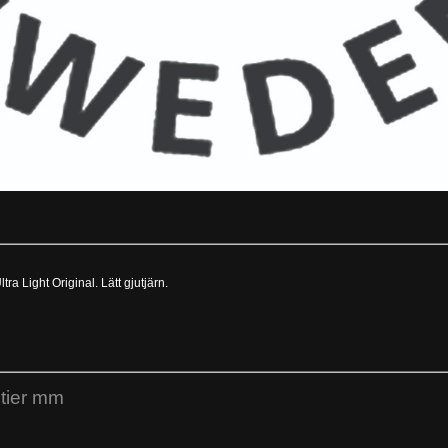
a Light Original. Lätt gjutjärn.
ntier mm