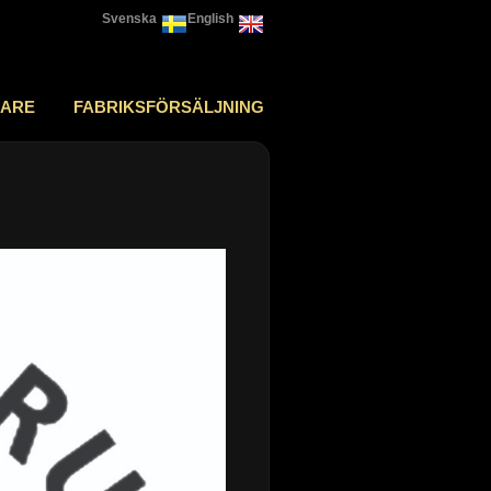
Svenska
English
JARE
FABRIKSFÖRSÄLJNING