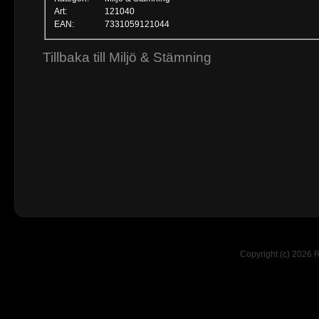
Art:
121040
EAN:
7331059121044
Tillbaka till Miljö & Stämning
Copyright (c) 2026 R