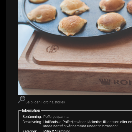
Se bilden i orginalstorlek
Information
Benämning:
Poffertjespanna
Beskrivning:
Holländska Poffertjes är en läckerhet till dessert eller 
ladda ner från vår hemsida under "Information".
Kategori:
Miljö & Stämning