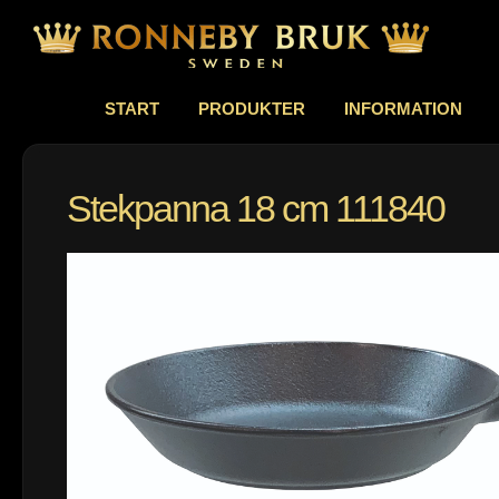
START
PRODUKTER
INFORMATION
Stekpanna 18 cm 111840