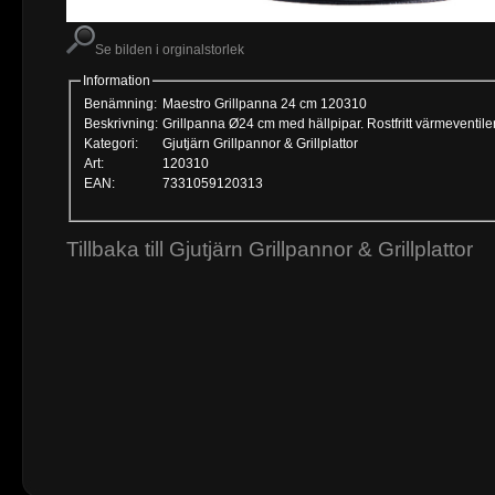
Se bilden i orginalstorlek
Information
Benämning:
Maestro Grillpanna 24 cm 120310
Beskrivning:
Grillpanna Ø24 cm med hällpipar. Rostfritt värmeventiler
Kategori:
Gjutjärn Grillpannor & Grillplattor
Art:
120310
EAN:
7331059120313
Tillbaka till Gjutjärn Grillpannor & Grillplattor