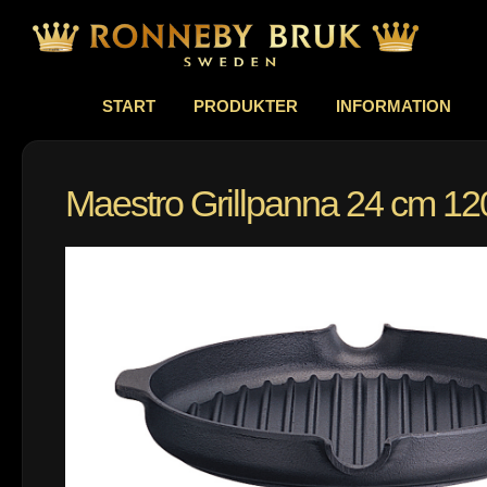
START
PRODUKTER
INFORMATION
Maestro Grillpanna 24 cm 1